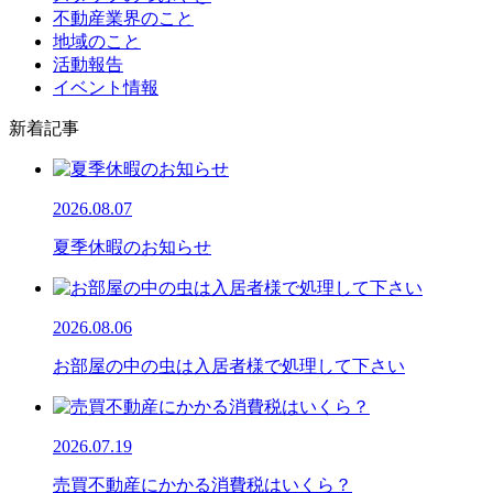
不動産業界のこと
地域のこと
活動報告
イベント情報
新着記事
2026.08.07
夏季休暇のお知らせ
2026.08.06
お部屋の中の虫は入居者様で処理して下さい
2026.07.19
売買不動産にかかる消費税はいくら？