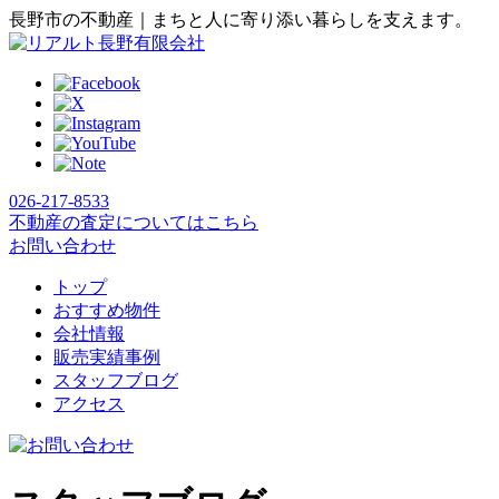
長野市の不動産｜まちと人に寄り添い暮らしを支えます。
026-217-8533
不動産の査定についてはこちら
お問い合わせ
トップ
おすすめ物件
会社情報
販売実績事例
スタッフブログ
アクセス