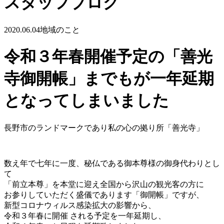
スタッフブログ
2020.06.04
地域のこと
令和３年春開催予定の「善光
寺御開帳」までもが一年延期
となってしまいました
長野市のランドマークであり私の心の拠り所「善光寺」
数え年で七年に一度、秘仏である御本尊様の御身代わりとし
て
「前立本尊」を本堂に迎え全国から沢山の観光客の方に
お参りしていただく盛儀であります「御開帳」ですが、
新型コロナウィルス感染拡大の影響から、
令和３年春に開催 される予定を一年延期し、