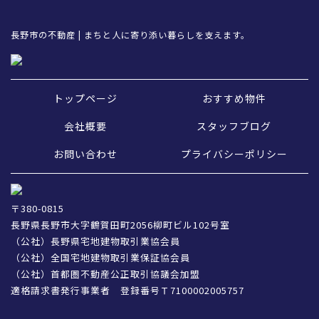
長野市の不動産 | まちと人に寄り添い暮らしを支えます。
トップページ
おすすめ物件
会社概要
スタッフブログ
お問い合わせ
プライバシーポリシー
〒380-0815
長野県長野市大字鶴賀田町2056柳町ビル102号室
（公社）長野県宅地建物取引業協会員
（公社）全国宅地建物取引業保証協会員
（公社）首都圏不動産公正取引協議会加盟
適格請求書発行事業者 登録番号Ｔ7100002005757