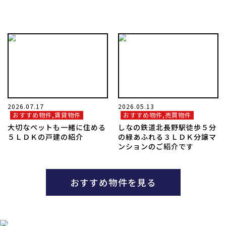
お問い合わせ
2026.07.17
2026.05.13
おすすめ物件,賃貸物件
おすすめ物件,売買物件
大切なペットも一緒に住める
しなの鉄道北長野駅徒歩５分
５ＬＤＫの戸建の紹介
の緑あふれる３ＬＤＫ分譲マ
ンションのご紹介です
おすすめ物件を見る