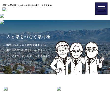
長野市の不動産｜まちと人に寄り添い暮らしを支えます。
トップ
おすすめ物件
会社情報
販売実績事例
スタッフブログ
アクセス
026-217-8533
不動産の査定についてはこちら