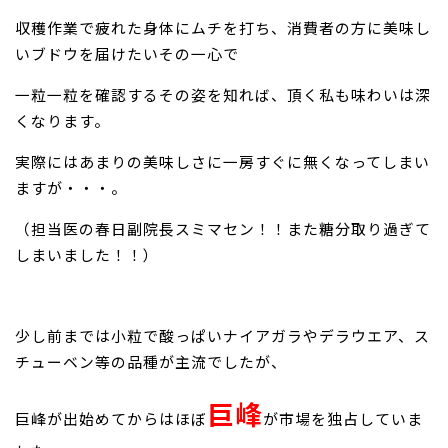
収穫作業で疲れた身体にムチを打ち、消費者の方に美味し
いブドウを届けたいその一心で
一粒一粒を確認するその姿を知れば、頂く私も味わいは深
くなります。
実際にはあまりの美味しさに一房すぐに無くなってしまい
ますが・・・。
（担当医の春日副院長スミマセン！！また糖分取り過ぎて
しまいました！！）
少し前までは小粒で酸っぱいナイアガラやデラウエア、ス
チューベン等の品種が主流でしたが、
巨峰
巨峰が出始めてからはほぼ
が市場を独占していま