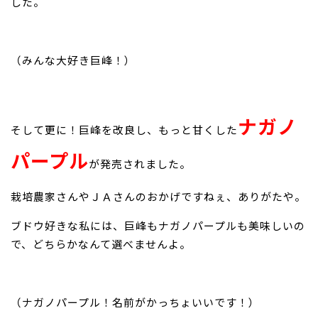
した。
（みんな大好き巨峰！）
ナガノ
そして更に！巨峰を改良し、もっと甘くした
パープル
が発売されました。
栽培農家さんやＪＡさんのおかげですねぇ、ありがたや。
ブドウ好きな私には、巨峰もナガノパープルも美味しいの
で、どちらかなんて選べませんよ。
（ナガノパープル！名前がかっちょいいです！）