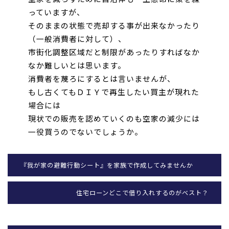
っていますが、
そのままの状態で売却する事が出来
なかったり
（一般消費者に対して）、
市街化調整区域だと制限があったりすればなか
なか難しいとは思います。
消費者を蔑ろにするとは言いませんが、
もし古くてもＤＩＹで再生したい買主が現れた
場合には
現状での販売を認めていくのも空家の減少には
一役買うのでないでしょうか。
『我が家の避難行動シート』を家族で作成してみませんか
住宅ローンどこで借り入れするのがベスト？