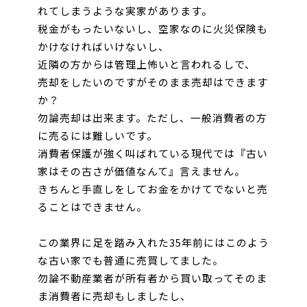
れてしまうような実家があります。
お問い合わせ
税金がもったいないし、空家なのに火災保険も
かけなければいけないし、
近隣の方からは
管理上怖いと言われるしで、
売却をしたいのですがそのまま売却はできます
か？
勿論売却は出来ます。ただし、一般消費者の方
に売るには難しいです。
消費者保護が強く
叫ばれている現代では『古い
家はその古さが価値なんて』言えません。
きちんと手直しをして
お金をかけてでないと売
ることはできません。
この業界に足を踏み入れた35年前にはこのよう
な古い家でも普通に売買してました。
勿論不動産業者が所有者から買い取ってそのま
ま消費者に売却もしましたし、