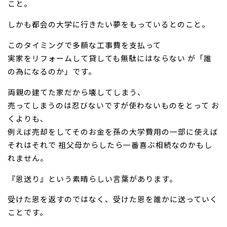
こと。
しかも都会の大学に行きたい夢をもっているとのこと。
このタイミングで多額な工事費を支払って
実家をリフォームして貸しても無駄にはならない が「誰
の為になるのか」です。
両親の建てた家だから壊してしまう、
売ってしまうのは忍びないですが使わないものをとって お
くよりも、
例えば売却をしてそのお金を孫の大学費用の一部に使えば
それはそれで 祖父母からしたら一番喜ぶ相続なのかもし
れません。
『恩送り』という素晴らしい言葉
があります。
受けた恩を返すのではなく、受けた恩を誰かに送っていく
ことです。