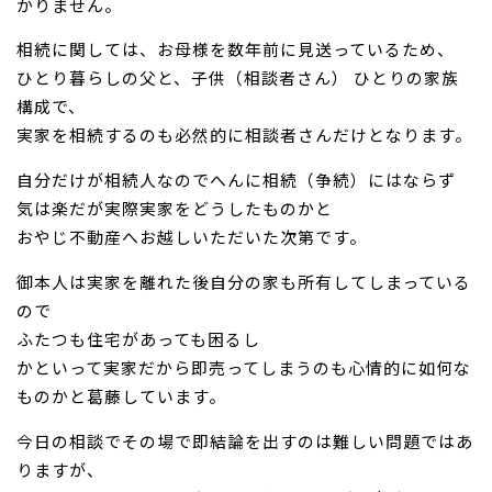
かりません。
相続に関しては、お母様を数年前に見送っているため、
ひとり暮らしの父と、子供（相談者さん） ひとりの家族
構成で、
実家を相続するのも必然的に相談者さんだけとなります。
自分だけが相続人なのでへんに相続（争続）にはならず
気は楽だが実際実家をどうしたものかと
おやじ不動産へお越しいただいた次第です。
御本人は実家を離れた後自分の家も所有してしまっている
ので
ふたつも住宅があっても困るし
かといって実家だから即売ってしまうのも心情的に如何な
ものかと葛藤しています。
今日の相談でその場で即結論を出すのは難しい問題ではあ
りますが、