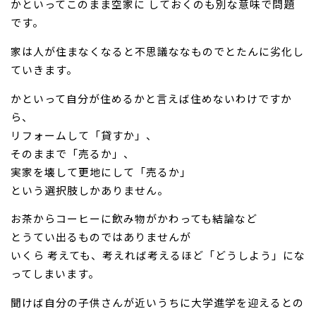
かといってこのまま空家に しておくのも別な意味で問題
です。
家は人が住まなくなると不思議ななものでとたんに劣化し
ていきます。
かといって自分が住めるかと言えば住めないわけですか
ら、
リフォームして「貸すか」
、
そのままで「売るか」
、
実家を壊して更地にして「売るか」
という選択肢しかありません。
お茶からコーヒーに飲み物がかわっても結論など
とうてい出るものではありませんが
いくら 考えても、考えれば考えるほど「どうしよう」にな
ってしまいます。
聞けば自分の子供さんが近いうちに大学進学を迎えるとの