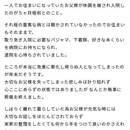
一人でお住まいになっていたお父様が体調を崩され入院し
お問い合わせ
たのが５ヶ月程前とのこと。
それ程の重篤な病とは聞かされていなかったのでお住まい
もそのままで、
取り急ぎ入院に必要なパジャマ、下着類、好きな本くらい
を病院にお持ちになられ、
退院を心待ちされていました。
ところが本当に急激に悪化し帰らぬ人となってしまったの
が年末だそうです。
大切なお父様を失ってしまった悲しみは計り知れず
心ここにあらずの状態ではありましたが なんとか無事に
葬儀を終えました。
しばらく離れて暮らしていた為お父様が元気な時には
大切なお話しをほとんどされておらず
実家の整理をしたくても何から手をつけて良いのかさえわ