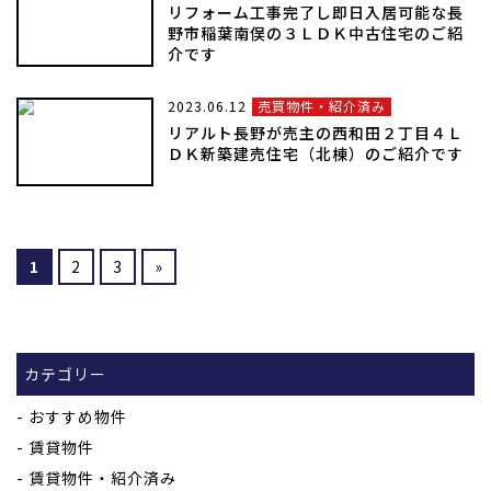
リフォーム工事完了し即日入居可能な長
野市稲葉南俣の３ＬＤＫ中古住宅のご紹
介です
2023.06.12
売買物件・紹介済み
リアルト長野が売主の西和田２丁目４Ｌ
ＤＫ新築建売住宅（北棟）のご紹介です
1
2
3
»
カテゴリー
おすすめ物件
賃貸物件
賃貸物件・紹介済み