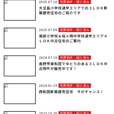
2025.07.16
売買物件・紹介済み
大豆島小学校通学エリアでの３ＬＤＫ新
お問い合わせ
築建売住宅のご紹介です
2025.07.09
売買物件・紹介済み
南部小学校＆桜ヶ岡中学校通学エリア４
ＬＤＫ中古住宅のご案内
2024.07.19
売買物件・紹介済み
長野市東和田でゆとりのある３ＬＤＫ中
古物件が販売中です！
2024.01.19
売買物件・紹介済み
西和田新築建売住宅 今がチャンス！
2023.10.26
売買物件・紹介済み