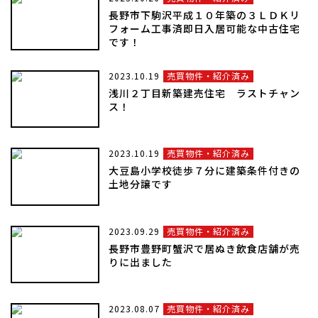
長野市下駒沢平成１０年築の３ＬＤＫリ
フォーム工事済即日入居可能な中古住宅
です！
2023.10.19
売買物件・紹介済み
浅川２丁目新築建売住宅 ラストチャン
ス！
2023.10.19
売買物件・紹介済み
大豆島小学校徒歩７分に建築条件付きの
土地分譲です
2023.09.29
売買物件・紹介済み
長野市豊野町蟹沢で居ぬき飲食店舗が売
りに出ました
2023.08.07
売買物件・紹介済み