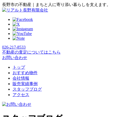
長野市の不動産｜まちと人に寄り添い暮らしを支えます。
026-217-8533
不動産の査定についてはこちら
お問い合わせ
トップ
おすすめ物件
会社情報
販売実績事例
スタッフブログ
アクセス