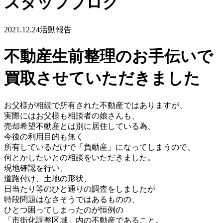
スタッフブログ
2021.12.24
活動報告
不動産生前整理のお手伝いで
買取させていただきました
お父様が相続で所有された不動産ではありますが、
実際にはお父様も相談者の
娘さんも、
売却希望不動産とは別に居住している為、
今後の利用目的も無く
所有しているだけで「負動産」になってしまうので、
何とかしたいとの相談を
いただきました。
現地確認を行い、
道路付け
、
土地の形状、
日当たり等のひと通りの調査をしま
したが
特段問題はなさそうではあるものの、
ひとつ困ってしまったのが恒例の
「市街化調整区域」内の不動産であること。