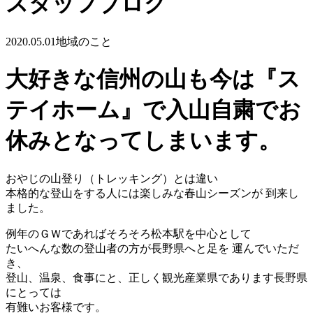
スタッフブログ
2020.05.01
地域のこと
大好きな信州の山も今は『ス
テイホーム』で入山自粛でお
休みとなってしまいます。
おやじの山登り（トレッキング）とは違い
本格的な登山をする人には楽しみな春山シーズンが 到来し
ました。
例年のＧＷであればそろそろ松本駅を中心として
たいへんな数の登山者の方が長野県へと足を 運んでいただ
き、
登山、温泉、食事にと、正しく観光産業県であります長野県
にとっては
有難いお客様です。