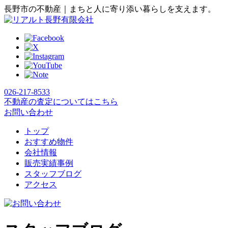
長野市の不動産｜まちと人に寄り添い暮らしを支えます。
026-217-8533
不動産の査定についてはこちら
お問い合わせ
トップ
おすすめ物件
会社情報
販売実績事例
スタッフブログ
アクセス