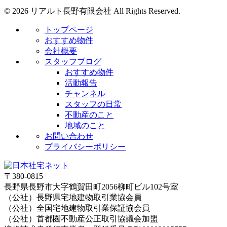
© 2026 リアルト長野有限会社 All Rights Reserved.
トップページ
おすすめ物件
会社概要
スタッフブログ
おすすめ物件
活動報告
チャンネル
スタッフの日常
不動産のこと
地域のこと
お問い合わせ
プライバシーポリシー
〒380-0815
長野県長野市大字鶴賀田町2056柳町ビル102号室
（公社）長野県宅地建物取引業協会員
（公社）全国宅地建物取引業保証協会員
（公社）首都圏不動産公正取引協議会加盟