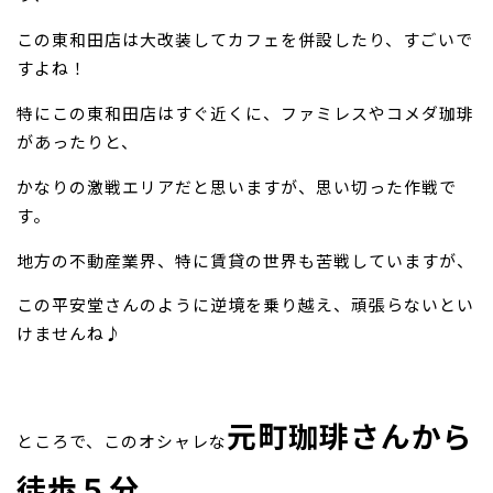
この東和田店は大改装してカフェを併設したり、すごいで
すよね！
特にこの東和田店はすぐ近くに、ファミレスやコメダ珈琲
があったりと、
かなりの激戦エリアだと思いますが、思い切った作戦で
す。
地方の不動産業界、特に賃貸の世界も苦戦していますが、
こ
の平安堂さんのように逆境を乗り越え、頑張らないとい
けませんね♪
元町珈琲さんから
ところで、このオシャレな
徒歩５分