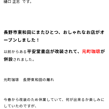
樋口 正志
です。
お問い合わせ
長野市東和田にまたひとつ、おしゃれなお店がオ
ープンしました！
平安堂書店が改装されて、
元町珈琲
が
以前からある
併設
されました。
元町珈琲 長野東和田の離れ
今春から改装のため休業していて、何が出来るか楽しみに
していたのですが、