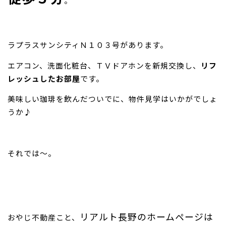
。
ラプラスサンシティＮ１０３号
があります。
エアコン、洗面化粧台、ＴＶドアホンを新規交換し、
リフ
レッシュしたお部屋
です。
美味しい珈琲を飲んだついでに、物件見学はいかがでしょ
うか♪
それでは～。
リアルト長野のホームページは
おやじ不動産こと、