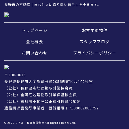
長野市の不動産 | まちと人に寄り添い暮らしを支えます。
トップページ
おすすめ物件
会社概要
スタッフブログ
お問い合わせ
プライバシーポリシー
〒380-0815
長野県長野市大字鶴賀田町2056柳町ビル102号室
（公社）長野県宅地建物取引業協会員
（公社）全国宅地建物取引業保証協会員
（公社）首都圏不動産公正取引協議会加盟
適格請求書発行事業者 登録番号Ｔ7100002005757
© 2026 リアルト長野有限会社 All Rights Reserved.