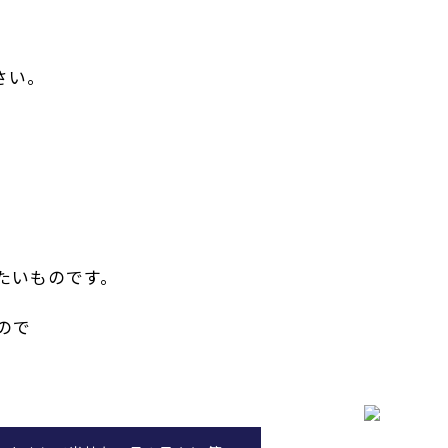
さい。
たいものです。
ので