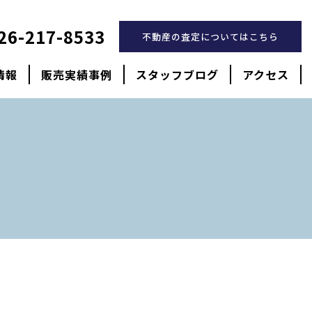
26-217-8533
不動産の査定についてはこちら
情報
販売実績事例
スタッフブログ
アクセス