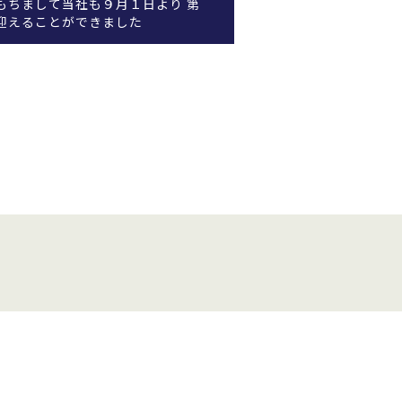
もちまして当社も９月１日より 第
迎えることができました