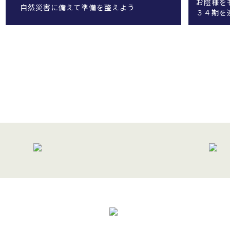
お陰様を
自然災害に備えて準備を整えよう
３４期を