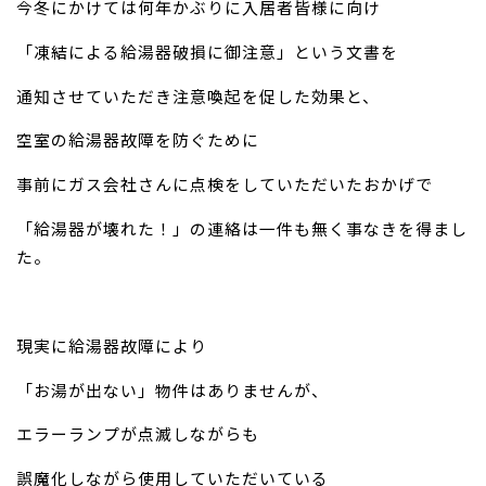
今冬にかけては何年かぶりに入居者皆様に向け
お問い合わせ
「凍結による給湯器破損に御注意」という文書を
通知させていただき注意喚起を促した効果と、
空室の給湯器故障を防ぐために
事前にガス会社さんに点検をしていただいたおかげで
「給湯器が壊れた！」の連絡は一件も無く事なきを得まし
た。
現実に給湯器故障により
「お湯が出ない」物件はありませんが、
エラーランプが点滅しながらも
誤魔化しながら使用していただいている