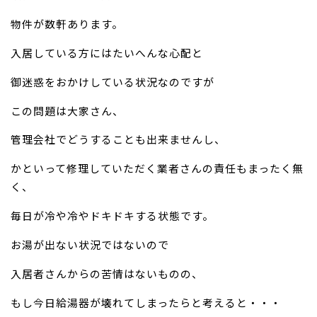
物件が数軒あります。
入居している方にはたいへんな心配と
御迷惑をおかけしている状況なのですが
この問題は大家さん、
管理会社でどうすることも出来ませんし、
かといって修理していただく業者さんの責任もまったく無
く、
毎日が冷や冷やドキドキする状態です。
お湯が出ない状況ではないので
入居者さんからの苦情はないものの、
もし今日給湯器が壊れてしまったらと考えると・・・