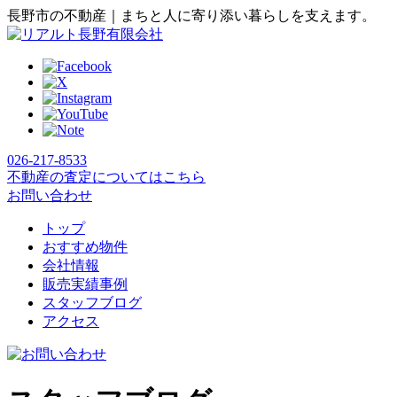
長野市の不動産｜まちと人に寄り添い暮らしを支えます。
026-217-8533
不動産の査定についてはこちら
お問い合わせ
トップ
おすすめ物件
会社情報
販売実績事例
スタッフブログ
アクセス