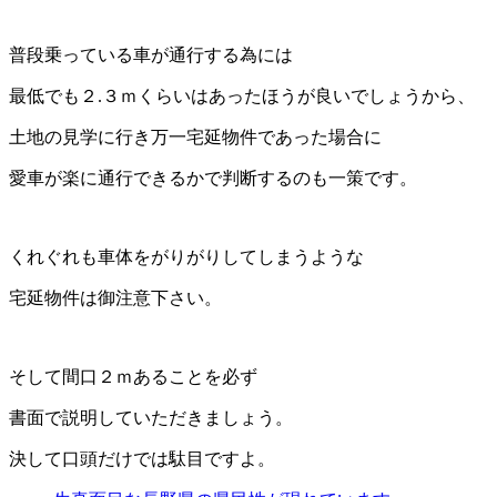
普段乗っている車が通行する為には
最低でも２
.
３ｍくらいはあったほうが良いでしょうから、
土地の
見学に行き万一宅延物件であった場合に
愛車が楽に通行できるかで判断するのも一策です。
くれぐれも車体をがりがりしてしまうような
宅延物件は御注意下さい。
そして間口２ｍあることを必ず
書面で説明していただきましょう。
決して口頭だけでは駄目ですよ。