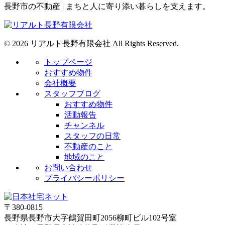
長野市の不動産 | まちと人に寄り添い暮らしを支えます。
© 2026 リアルト長野有限会社 All Rights Reserved.
トップページ
おすすめ物件
会社概要
スタッフブログ
おすすめ物件
活動報告
チャンネル
スタッフの日常
不動産のこと
地域のこと
お問い合わせ
プライバシーポリシー
〒380-0815
長野県長野市大字鶴賀田町2056柳町ビル102号室