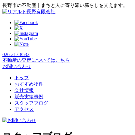
長野市の不動産｜まちと人に寄り添い暮らしを支えます。
026-217-8533
不動産の査定についてはこちら
お問い合わせ
トップ
おすすめ物件
会社情報
販売実績事例
スタッフブログ
アクセス