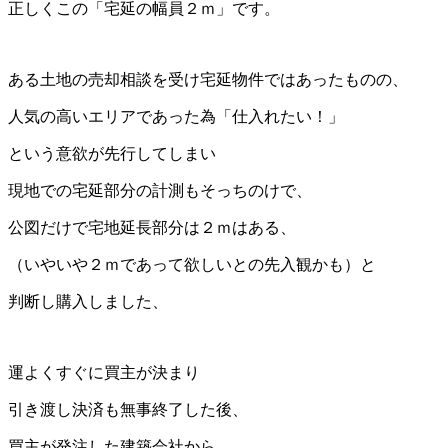
正しくこの「宅延の幅員２ｍ」です。
ある土地の売却相談を受け宅延物件ではあったものの、
人気の高いエリアであった為「仕入れたい！」
という意欲が先行してしまい
現地での宅延部分の計測もそっちのけで、
公図だけで宅地延長部分は２ｍ
はある、
（いやいや２ｍであって欲しいとの先入観かも）と
判断し購入しました、
運よくすぐに買主が決まり
引き渡し決済も無事終了した後、
買主が発注した建築会社から