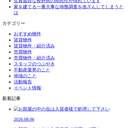
生真面目な長野県の県民性が現れています
家を建てる一番大事な地盤調査を改ざんしてしまうと
は
カテゴリー
おすすめ物件
賃貸物件
賃貸物件・紹介済み
売買物件
売買物件・紹介済み
スタッフのつぶやき
不動産業界のこと
地域のこと
活動報告
イベント情報
新着記事
2026.08.06