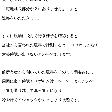
「宅地延長部分
が２ｍありませんよ！」と
連絡をいただきます。
すぐに現場に飛んで行き様子を確認すると
当社から
言われた境界で計測すると１
.
９８ｍしかなく
建築確認が出せないとの事であります。
前所有者から聞いていた境界をそのまま鵜呑みにし
周囲に良く確認もせず引き渡しをしてしまったので
「青を通リ越して真っ青」になり
冷や汗でＹシャッツがぐっしょり状態です。