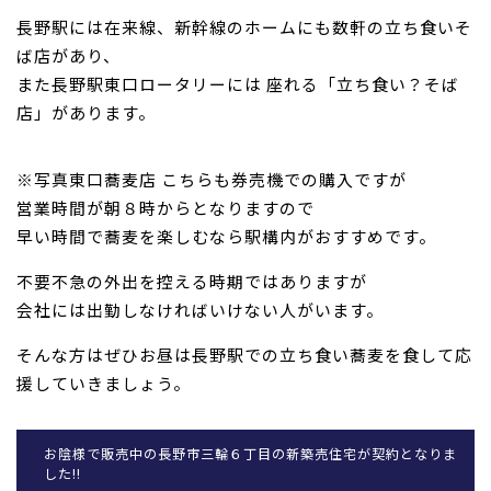
長野駅には在来線、新幹線のホームにも数軒の立ち食いそ
ば店があり、
また長野駅東口ロータリーには 座れる「立ち食い？そば
店」があります。
※写真東口蕎麦店 こちらも券売機での購入ですが
営業時間が朝８時からとなりますので
早い時間で蕎麦を楽しむなら駅構内がおすすめです。
不要不急の外出を控える時期ではありますが
会社には出勤しなければいけない人がいます。
そんな方はぜひお昼は長野駅での立ち食い蕎麦を食して応
援していきましょう。
お陰様で販売中の長野市三輪６丁目の新築売住宅が契約となりま
した!!