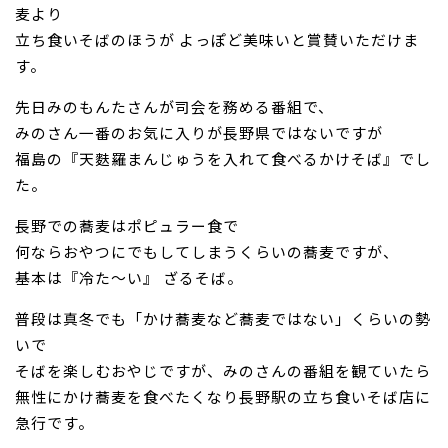
麦より
立ち食いそばのほうが よっぽど美味いと賞賛いただけま
お問い合わせ
す。
先日みのもんたさんが司会を務める番組で、
みのさん一番のお気に入りが長野県ではないですが
福島の
『天麩羅まんじゅうを入れて食べるかけそば』
でし
た。
長野での蕎麦はポピュラー食で
何ならおやつにでもしてしまうくらいの蕎麦ですが、
基本は『冷た～い』 ざるそば。
普段は真冬でも「かけ蕎麦など蕎麦ではない」くらいの勢
いで
そばを楽しむおやじですが、みのさんの番組を観ていたら
無性にかけ蕎麦を食べたくなり長野駅の立ち食いそば店に
急行です。