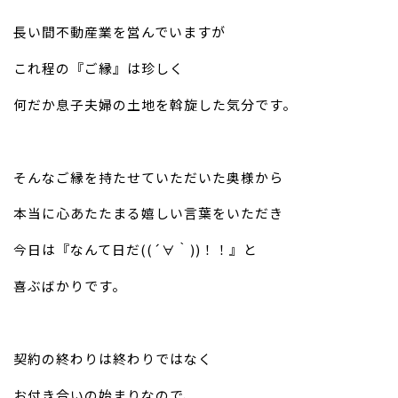
長い間不動産業を営んでいますが
こ
れ程の『ご縁』は珍しく
何だか息子夫婦の土地を
斡旋した気分です。
そんなご縁を持たせていただいた奥様から
本当に心あたたまる嬉しい言葉をいただき
今日は『なんて日だ
((´
∀
｀
))
！！』と
喜ぶばかりです。
契約の終わりは終わりではなく
お付き合いの始まりなので、