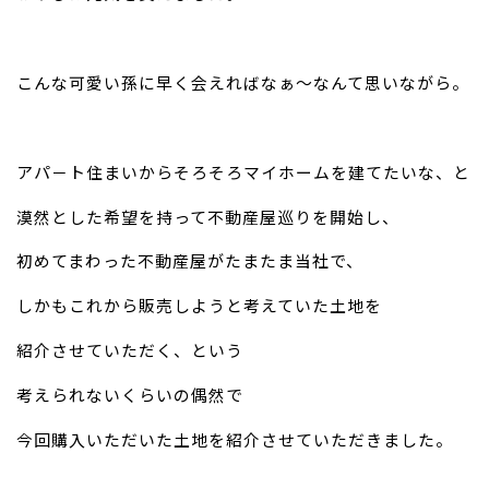
こんな可愛い孫に早く会えればなぁ～なんて思いながら。
アパ－ト住まいからそろそろマイホームを建てたいな、と
漠然とした希望を持って
不動産屋巡りを開始し、
初めてまわった不動産屋がたまたま当社で、
しかもこれから
販売しようと考えていた土地を
紹介させていただく、という
考えられないくらいの
偶然で
今回購入いただいた土地を紹介させていただきました。