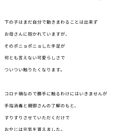
下の子はまだ自分で動きまわることは出来ず
お母さんに抱かれて
いますが、
そのポニョポニョした手足が
何とも言えない可愛らしさで
ついつい触り
たくなります。
コロナ禍なので勝手に触るわけにはいきませんが
手指消毒と親御さん
の了解のもと、
すりすりさせていただくだけで
おやじは元気を貰えました。