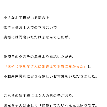
お問い合わせ
小さなお子様がいる都合上
御主人様お１人での立ち合いで
奥様には同席いただけません
でしたが、
決済日の夕方その奥様より電話いただき、
『おやじ不動産さんに出逢えて
本当に良かった』
と
不動産屋冥利に尽きる嬉しいお言葉をいただきました。
こちらの買主様には２人の男の子がおり、
お兄ちゃんは正しく「怪獣」でたいへん
元気盛りです。