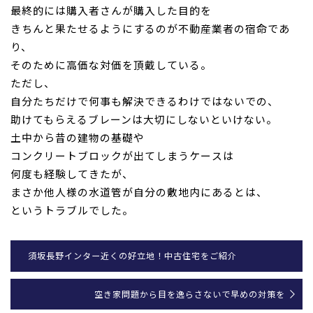
最終的には購入者さんが
購入した目的を
きちんと果たせるようにするのが不動産業者の宿命
であ
り、
そのために高価な対価を頂戴している。
ただし、
自分たちだけで何事も解決できるわけではないでの、
助けてもらえるブレーンは大切にしないといけない。
土中から昔の建物の基礎や
コンクリートブロックが出てしまうケー
スは
何度も経験してきたが、
まさか他人様の水道管が自分
の敷地内にあるとは、
というトラブルでした。
須坂長野インター近くの好立地！中古住宅をご紹介
空き家問題から目を逸らさないで早めの対策を