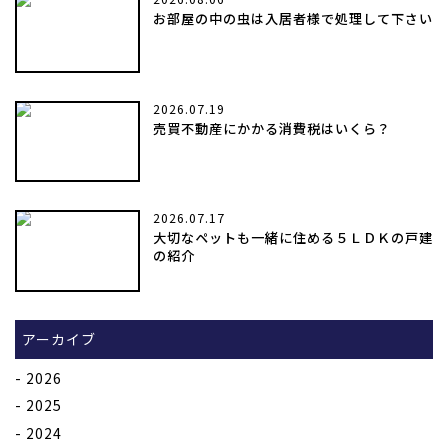
お部屋の中の虫は入居者様で処理して下さい
2026.07.19
売買不動産にかかる消費税はいくら？
2026.07.17
大切なペットも一緒に住める５ＬＤＫの戸建
の紹介
アーカイブ
2026
2025
2024