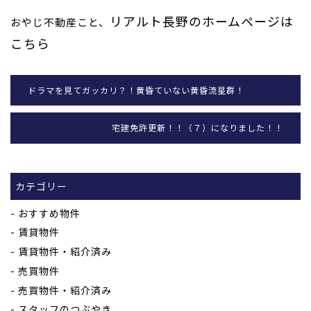
リアルト長野のホームページは
おやじ不動産こと、
こちら
ドラマを見てガッカリ？！黄昏ていない黄昏流星群！
宅建免許更新！！（７）になりました！！
カテゴリー
おすすめ物件
賃貸物件
賃貸物件・紹介済み
売買物件
売買物件・紹介済み
スタッフのつぶやき