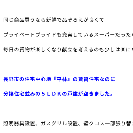
同じ商品買うなら新鮮で品ぞろえが良くて
プライベートブライドも充実している
スーパーだった
毎日の買物が楽しくなり献立を考えるのも少しは楽に
長野市の住宅中心地『平林』の賃貸住宅なのに
分譲住宅並みの５ＬＤＫの戸建が空きました。
照明器具設置、ガスグリル設置、壁クロス一部張り替