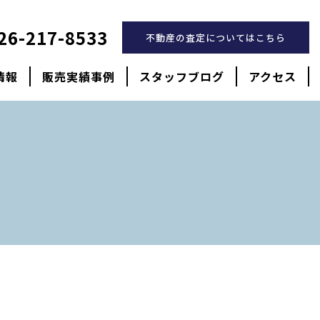
26-217-8533
不動産の査定についてはこちら
情報
販売実績事例
スタッフブログ
アクセス