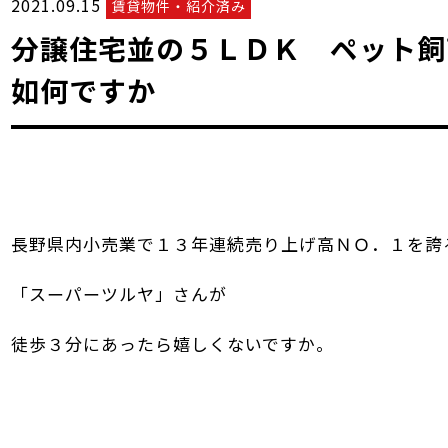
2021.09.15
賃貸物件・紹介済み
分譲住宅並の５ＬＤＫ ペット飼
如何ですか
長野県内小売業で１３年連続売り上げ高ＮＯ．１を誇
「スーパーツルヤ」さんが
徒歩３分にあったら嬉しくないですか。