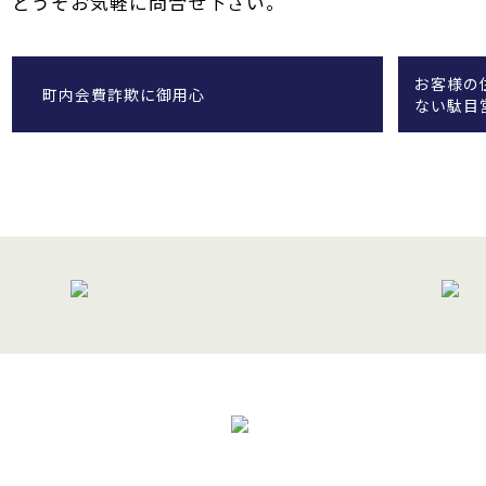
どうぞお気軽に問合せ下さい。
お客様の
町内会費詐欺に御用心
ない駄目