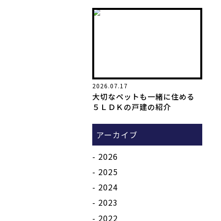
2026.07.17
大切なペットも一緒に住める
５ＬＤＫの戸建の紹介
アーカイブ
2026
2025
2024
2023
2022