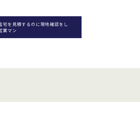
住宅を見積するのに現地確認をし
営業マン