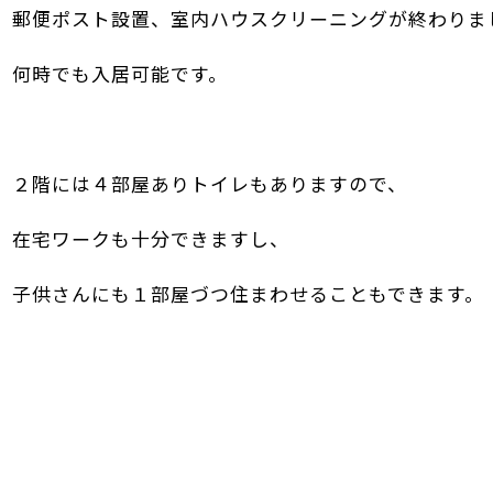
郵便ポスト設置、室内
ハウスクリーニングが終わりま
何時でも入居可能です。
２階には４部屋ありトイレもありますので、
在宅ワークも十分できますし、
子供
さんにも１部屋づつ住まわせることもできます。