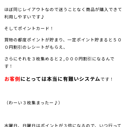
ほぼ同じレイアウトなので迷うことなく商品が購入できて
利用しやすいです♪
そしてポイントカード！
買物の都度ポイントが貯まり、一定ポイント貯まると５０
０円割引のレシートがもらえ、
さらにそれを３枚集めると２,０００円割引になるんで
す！
お客側
にとっては本当に有難いシステム
です！
（わーい３枚集まったー♪）
水曜日、日曜日はポイントが３倍になるので、いつ行って