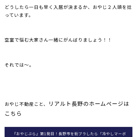
どうしたら一日も早く入居が決まるか、おやじ２人頭を捻
っています。
空室で悩む大家さん一緒にがんばりましょう！！
それでは～。
リアルト長野のホームページは
おやじ不動産こと、
こちら
『おやじぶら』第1発目！長野市を街ブラしたら「冷やしマーボ