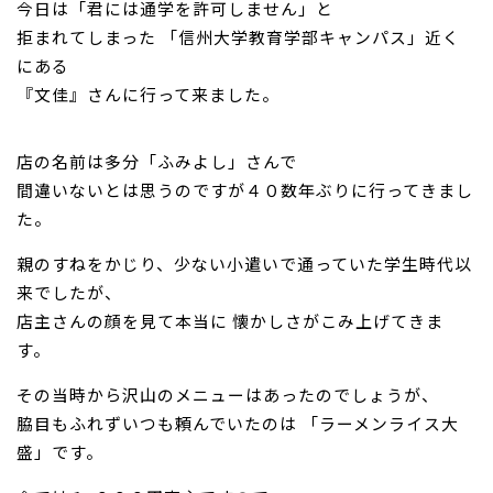
今日は「君には通学を許可しません」と
拒まれてしまった 「信州大学教育学部キャンパス」近く
お問い合わせ
にある
『文佳』さんに行って来ました。
店の名前は多分「ふみよし」さんで
間違いないとは思うのですが４０数年ぶりに行ってきまし
た。
親のすねをかじり、少ない小遣いで通っていた学生時代以
来でしたが、
店主さんの顔を見て本当に 懐かしさがこみ上げてきま
す。
その当時から沢山のメニューはあったのでしょうが、
脇目もふれずいつも頼んでいたのは 「ラーメンライス大
盛」です。