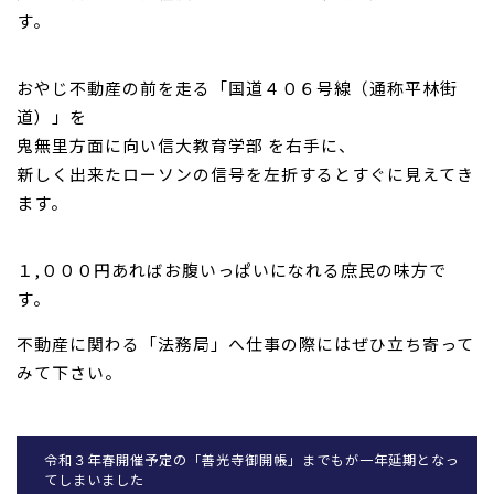
す。
おやじ不動産の前を走る「国道４０６号線（通称平林街
道）」を
鬼無里方面に向い信大教育学部 を右手に、
新しく出来たローソンの信号を左折するとすぐに見えてき
ます。
１,０００円あればお腹いっぱいになれる庶民の味方で
す。
不動産に関わる「法務局」へ仕事の際にはぜひ立ち寄って
みて下さい。
令和３年春開催予定の「善光寺御開帳」までもが一年延期となっ
てしまいました