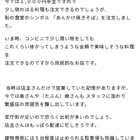
今では１,０００円亭主ですので
少し値のはる料理も注文できるのでしょうが、
街の食堂のシンボル 「あんかけ焼きそば」を注文しまし
た。
いま時、コンビニで少し買い物をしても
これくらい掛かってしまうような金額で美味しそうな料理
を
注文できるのですから庶民的なお店です。
当時は店主さんだけで営業していた記憶がありますが、
今では奥さんや（たぶん）娘さんも スタッフに加わり
繁盛店の雰囲気を醸し出しています。
官庁街が近いので恐らく出前が多いのでしょう、
店主さんはもっぱら配達に忙しそうです。
建物南側には５台程度は止められる駐車場も完備していま