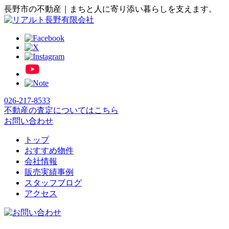
長野市の不動産｜まちと人に寄り添い暮らしを支えます。
026-217-8533
不動産の査定についてはこちら
お問い合わせ
トップ
おすすめ物件
会社情報
販売実績事例
スタッフブログ
アクセス