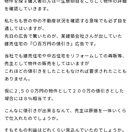
物件を探す購入者の方は一生懸命目をこらして物件の詳細
を確認していきます。
お問い合わせ
私たちも世の中の不動産状況を確認する意味でも必ず目を
通してはいますが、
先日の広告で驚いたのが、某建築会社さんが出していた
建売住宅の『〇百万円の値引き』広告です。
当社でも建売住宅や中古住宅をリフォームしての再販等、
売主として物件の販売をしてはいますが
これほどの値引きをしたこともなければ要求されたことも
ありません。
仮に２,５００万円の物件として２００万の値引きとした
場合には８％相当です。
こんなに値引きが出来るなんて、売主は原価を一体いくら
で仕入れたのでしょうか。
そもそもの利益はどれくらい見込んでいたのでしょうか。