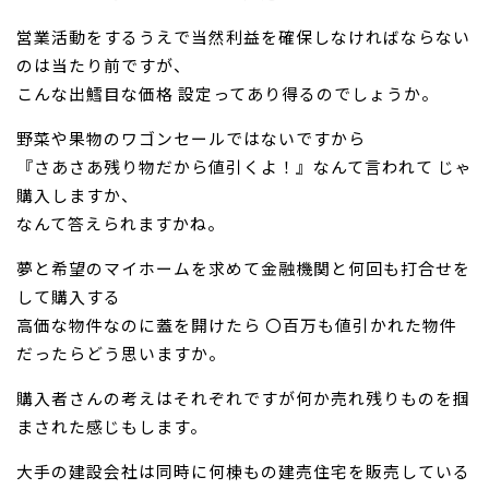
営業活動をするうえで当然利益を確保しなければならない
のは当たり前ですが、
こんな出鱈目な価格 設定ってあり得るのでしょうか。
野菜や果物のワゴンセールではないですから
『さあさあ残り物だから値引くよ！』なんて言われて じゃ
購入しますか、
なんて答えられますかね。
夢と希望のマイホームを求めて金融機関と何回も打合せを
して購入する
高価な物件なのに蓋を開けたら 〇百万も値引かれた物件
だったらどう思いますか。
購入者さんの考えはそれぞれですが何か売れ残りものを掴
まされた感じもします。
大手の建設会社は同時に何棟もの建売住宅を販売している