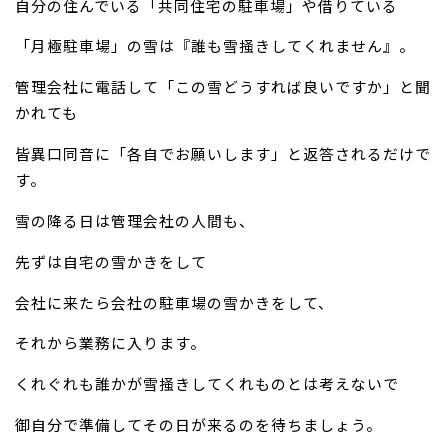
自分の住んでいる「共同住宅の駐車場」や借りている
「月極駐車場」の雪は『誰も雪掻きしてくれません』。
管理会社に電話して「この雪どうすれば良いですか」と聞
かれても
皆異口同音に「各自でお願いします」と返答されるだけで
す。
雪の降る日は管理会社の人間も、
先ずは自宅の雪かきをして
会社に来たら会社の駐車場の雪かきをして、
それから業務に入ります。
くれぐれも誰かが雪掻きしてくれものとは考えないで
御自分で準備してその日が来るのを待ちましょう。