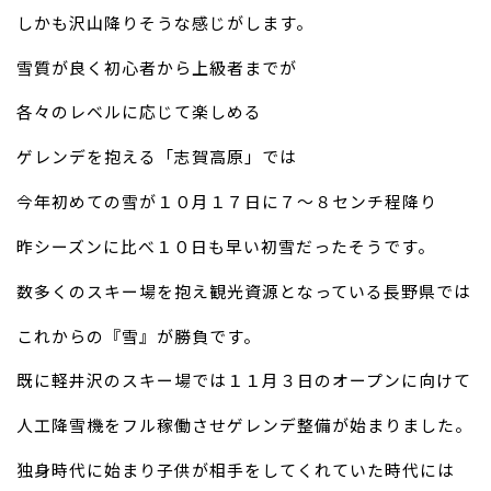
しかも沢山降りそうな感じがします。
雪質が良く初心者から上級者までが
各々のレベルに応じて楽しめる
ゲレンデを抱える「志賀高原」では
今年初めての雪が１０月１７日に７～８センチ程降り
昨シーズンに比べ１０日も早い初雪だったそうです。
数多くのスキー場を抱え観光資源となっている長野県では
これからの『雪』が勝負です。
既に軽井沢のスキー場では１１月３日のオープンに向けて
人工降雪機をフル稼働させゲレンデ整備が始まりました。
独身時代に始まり子供が相手をしてくれていた時代には