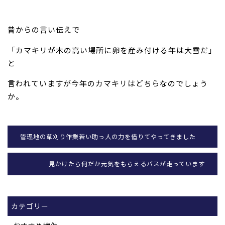
昔からの言い伝えで
「カマキリが木の高い場所に卵を産み付ける年は大雪だ」
と
言われていますが今年のカマキリはどちらなのでしょう
か。
管理地の草刈り作業若い助っ人の力を借りてやってきました
見かけたら何だか元気をもらえるバスが走っています
カテゴリー