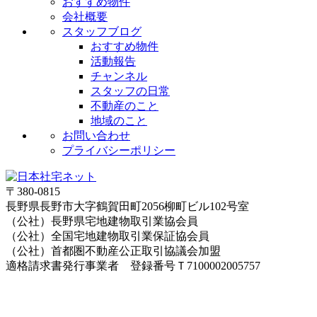
おすすめ物件
会社概要
スタッフブログ
おすすめ物件
活動報告
チャンネル
スタッフの日常
不動産のこと
地域のこと
お問い合わせ
プライバシーポリシー
〒380-0815
長野県長野市大字鶴賀田町2056柳町ビル102号室
（公社）長野県宅地建物取引業協会員
（公社）全国宅地建物取引業保証協会員
（公社）首都圏不動産公正取引協議会加盟
適格請求書発行事業者 登録番号Ｔ7100002005757