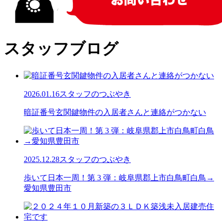
スタッフブログ
2026.01.16
スタッフのつぶやき
暗証番号玄関鍵物件の入居者さんと連絡がつかない
2025.12.28
スタッフのつぶやき
歩いて日本一周！第 3 弾：岐阜県郡上市白鳥町白鳥→
愛知県豊田市