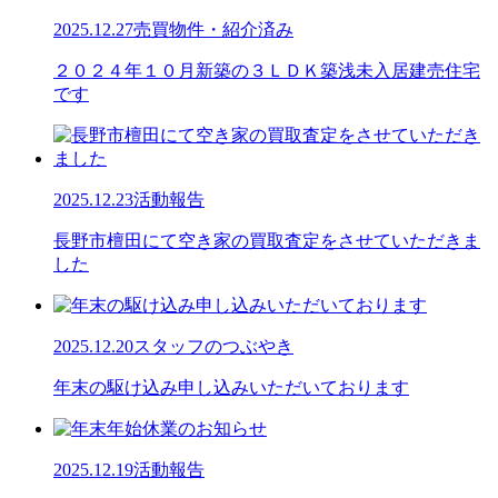
2025.12.27
売買物件・紹介済み
２０２４年１０月新築の３ＬＤＫ築浅未入居建売住宅
です
2025.12.23
活動報告
長野市檀田にて空き家の買取査定をさせていただきま
した
2025.12.20
スタッフのつぶやき
年末の駆け込み申し込みいただいております
2025.12.19
活動報告