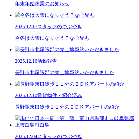
年末年始休業のお知らせ
2025.12.17
スタッフのつぶやき
今冬は大雪になりそう？な心配も
2025.12.16
活動報告
長野市北尾張部の売土地契約いただきました
2025.12.10
賃貸物件・紹介済み
長野駅東口徒歩１１分の２ＤＫアパートの紹介
2025.12.04
スタッフのつぶやき