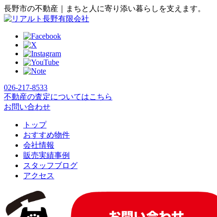
長野市の不動産｜まちと人に寄り添い暮らしを支えます。
026-217-8533
不動産の査定についてはこちら
お問い合わせ
トップ
おすすめ物件
会社情報
販売実績事例
スタッフブログ
アクセス